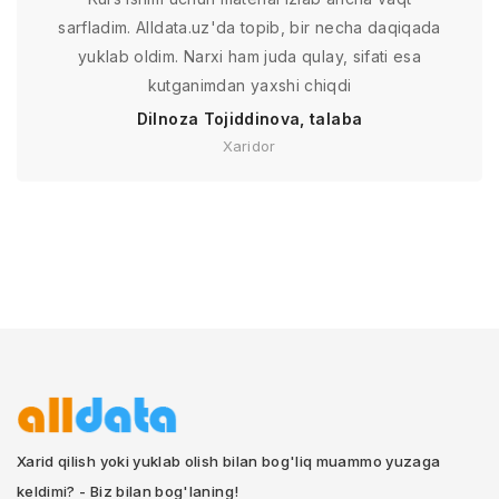
sarfladim. Alldata.uz'da topib, bir necha daqiqada
yuklab oldim. Narxi ham juda qulay, sifati esa
kutganimdan yaxshi chiqdi
Dilnoza Tojiddinova, talaba
Xaridor
Xarid qilish yoki yuklab olish bilan bog'liq muammo yuzaga
keldimi? - Biz bilan bog'laning!