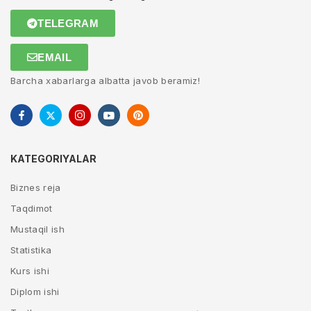
TELEGRAM
EMAIL
Barcha xabarlarga albatta javob beramiz!
KATEGORIYALAR
Biznes reja
Taqdimot
Mustaqil ish
Statistika
Kurs ishi
Diplom ishi