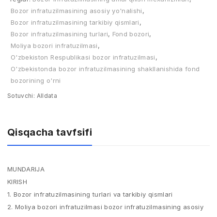
Bozor infratuzilmasining asosiy yo'nalishi
,
Bozor infratuzilmasining tarkibiy qismlari
,
Bozor infratuzilmasining turlari
,
Fond bozori
,
Moliya bozori infratuzilmasi
,
O'zbekiston Respublikasi bozor infratuzilmasi
,
O'zbekistonda bozor infratuzilmasining shakllanishida fond
bozorining o'rni
Sotuvchi:
Alldata
Qisqacha tavfsifi
MUNDARIJA
KIRISH
1. Bozor infratuzilmasining turlari va tarkibiy qismlari
2. Moliya bozori infratuzilmasi bozor infratuzilmasining asosiy