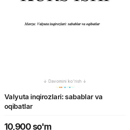
Valyuta inqirozlari: sabablar va
oqibatlar
10,900
so'm