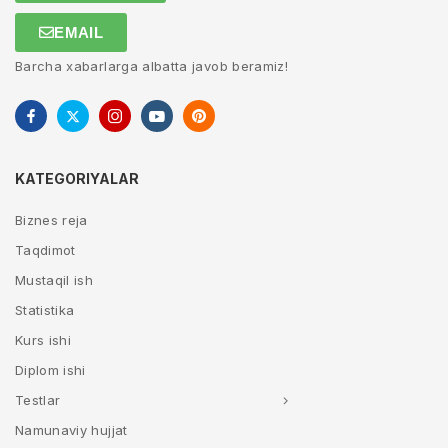
EMAIL
Barcha xabarlarga albatta javob beramiz!
KATEGORIYALAR
Biznes reja
Taqdimot
Mustaqil ish
Statistika
Kurs ishi
Diplom ishi
Testlar
Namunaviy hujjat