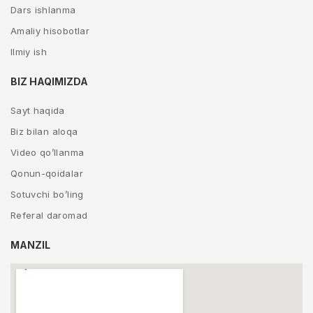
Dars ishlanma
Amaliy hisobotlar
Ilmiy ish
BIZ HAQIMIZDA
Sayt haqida
Biz bilan aloqa
Video qo’llanma
Qonun-qoidalar
Sotuvchi bo’ling
Referal daromad
MANZIL