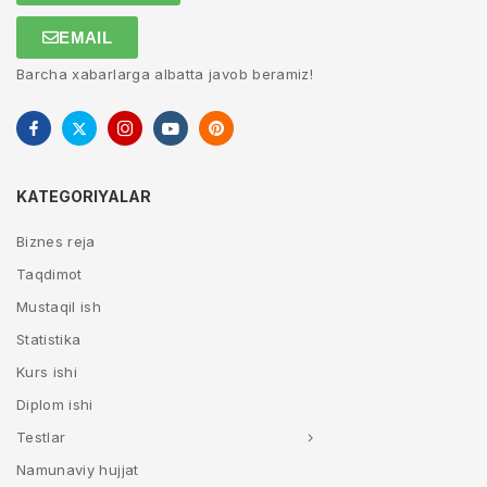
EMAIL
Barcha xabarlarga albatta javob beramiz!
KATEGORIYALAR
Biznes reja
Taqdimot
Mustaqil ish
Statistika
Kurs ishi
Diplom ishi
Testlar
Namunaviy hujjat