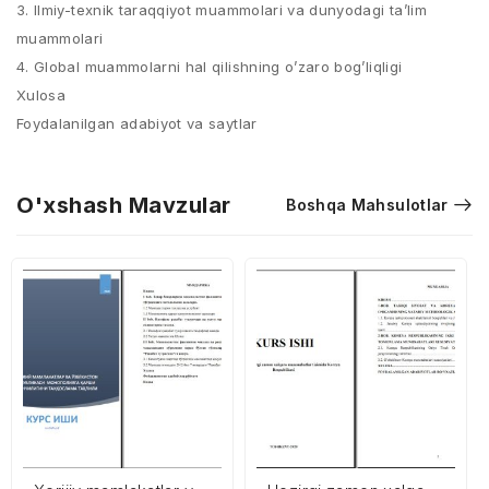
3. Ilmiy-texnik taraqqiyot muammolari va dunyodagi ta’lim
muammolari
4. Global muammolarni hal qilishning o’zaro bog’liqligi
Xulosa
Foydalanilgan adabiyot va saytlar
O'xshash Mavzular
Boshqa Mahsulotlar