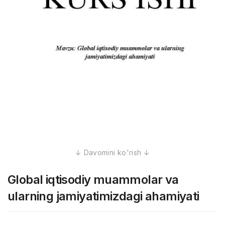
Global iqtisodiy muammolar va
ularning jamiyatimizdagi ahamiyati