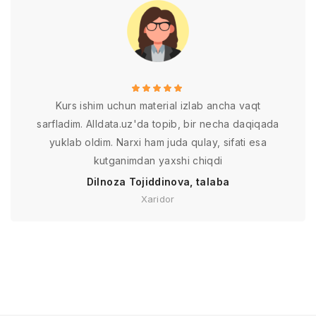
Kurs ishim uchun material izlab ancha vaqt
sarfladim. Alldata.uz'da topib, bir necha daqiqada
yuklab oldim. Narxi ham juda qulay, sifati esa
kutganimdan yaxshi chiqdi
Dilnoza Tojiddinova, talaba
Xaridor