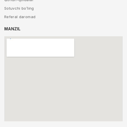
Sotuvchi bo’ling
Referal daromad
MANZIL