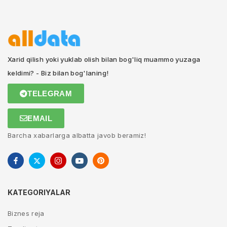
Xarid qilish yoki yuklab olish bilan bog'liq muammo yuzaga
keldimi? - Biz bilan bog'laning!
TELEGRAM
EMAIL
Barcha xabarlarga albatta javob beramiz!
KATEGORIYALAR
Biznes reja