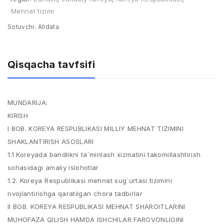
Mehnat tizimi
Sotuvchi:
Alldata
Qisqacha tavfsifi
MUNDARIJA:
KIRISH
I BOB. KOREYA RESPUBLIKASI MILLIY MEHNAT TIZIMINI
SHAKLANTIRISH ASOSLARI
1.1 Koreyada bandlikni ta`minlash xizmatini takomillashtirish
sohasidagi amaliy islohotlar
1.2. Koreya Respublikasi mehnat sug`urtasi tizimini
rivojlantirishga qaratilgan chora tadbirlar
II BOB. KOREYA RESPUBLIKASI MEHNAT SHAROITLARINI
MUHOFAZA QILISH HAMDA ISHCHILAR FAROVONLIGINI