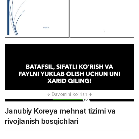
Janubiy Koreya mehnat tizimi va
rivojlanish bosqichlari